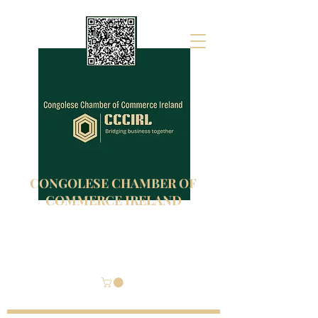
CONGOLESE CHAMBER OF
COMMERCE IRELAND