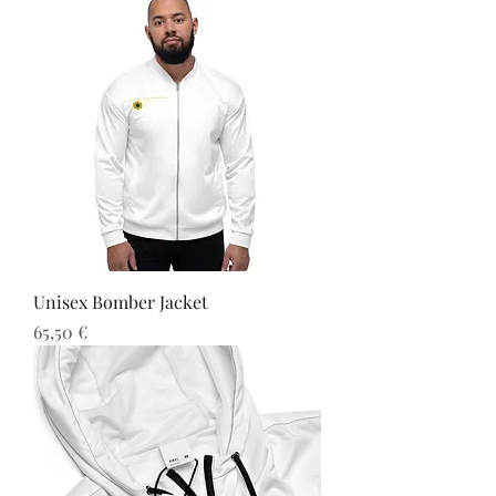
Unisex Bomber Jacket
Preis
65,50 €