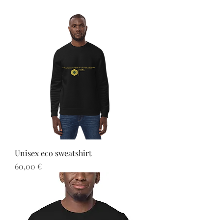
Unisex eco sweatshirt
Preis
60,00 €