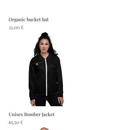
Organic bucket hat
Preis
35,00 €
Unisex Bomber Jacket
Preis
65,50 €