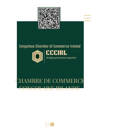
CHAMBRE DE COMMERCE
CONGOLAISE IRLANDE