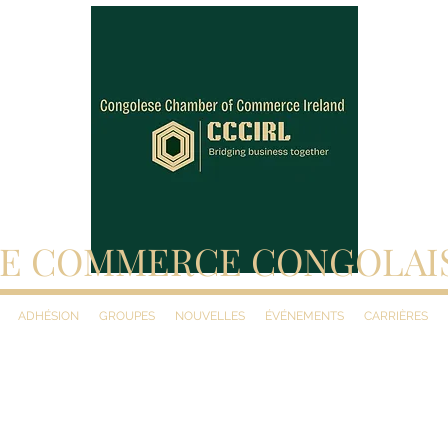
E COMMERCE CONGOLAI
ADHÉSION
GROUPES
NOUVELLES
ÉVÉNEMENTS
CARRIÈRES