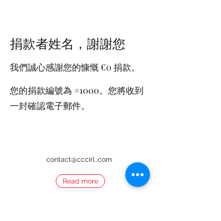
捐款者姓名，謝謝您
我們誠心感謝您的慷慨 €0 捐款。
您的捐款編號為 #1000。您將收到
一封確認電子郵件。
contact@cccirl..com
Read more
+353 89 9728074