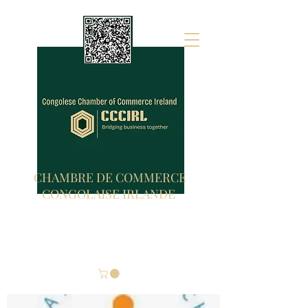
CHAMBRE DE COMMERCE
CONGOLAISE IRLANDE