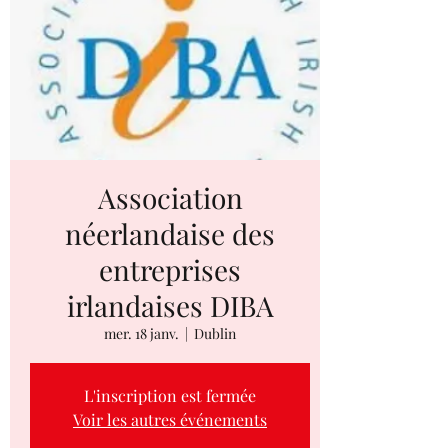
Association
néerlandaise des
entreprises
irlandaises DIBA
mer. 18 janv.
  |  
Dublin
L'inscription est fermée
Voir les autres événements